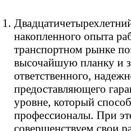
Двадцатичетырехлетний
накопленного опыта ра
транспортном рынке по
высочайшую планку и з
ответственного, надежн
предоставляющего гара
уровне, который способ
профессионалы. При эт
совершенствуем свои р