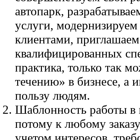
автопарк, разрабатывае
услуги, модернизируем
клиентами, приглашаем 
квалифицированных спе
практика, только так м
течению» в бизнесе, а 
пользу людям.
Шаблонность работы в 
потому к любому заказ
учетом интересов, тре