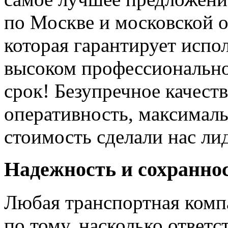
по Москве и московской о
которая гарантирует испол
высоком профессионально
срок! Безупречное качест
оперативность, максималь
стоимость сделали нас л
Надежность и сохраннос
Любая транспортная комп
по тому, насколько ответс