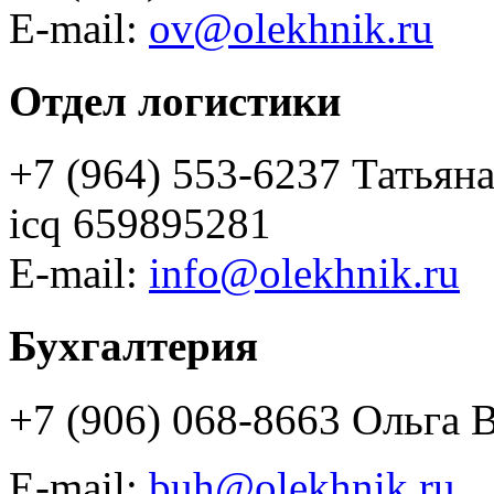
E-mail:
ov@olekhnik.ru
Отдел логистики
+7 (964) 553-6237 Татьян
icq 659895281
E-mail:
info@olekhnik.ru
Бухгалтерия
+7 (906) 068-8663 Ольга 
E-mail:
buh@olekhnik.ru