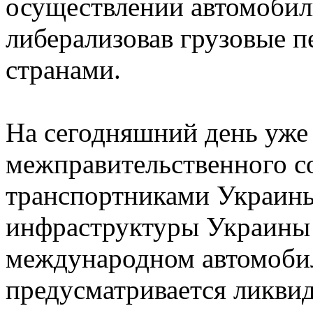
осуществлении автомобил
либерализовав грузовые 
странами.
На сегодняшний день уже 
межправительственного с
транспортниками Украины
инфраструктуры Украины с
международном автомоби
предусматривается ликви