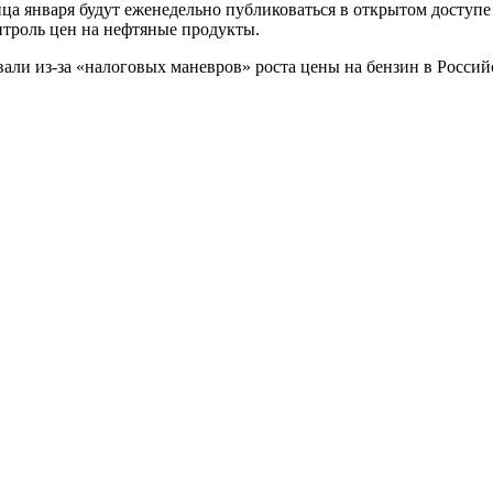
нца января будут еженедельно публиковаться в открытом доступ
нтроль цен на нефтяные продукты.
ли из-за «налоговых маневров» роста цены на бензин в Российс