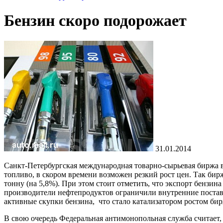
Бензин скоро подорожает
31.01.2014
Санкт-Петербургская международная товарно-сырьевая биржа в
топливо, в скором времени возможен резкий рост цен. Так бирж
тонну (на 5,8%). При этом стоит отметить, что экспорт бензин
производители нефтепродуктов ограничили внутренние поставк
активные скупки бензина,
что стало катализатором ростом би
В свою очередь Федеральная антимонопольная служба считает,