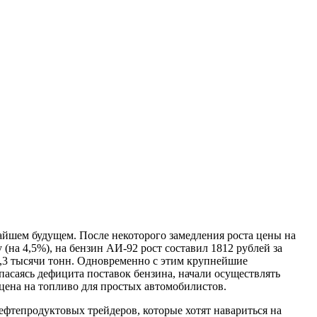
айшем будущем. После некоторого замедления роста цены на
(на 4,5%), на бензин АИ-92 рост составил 1812 рублей за
06,3 тысячи тонн. Одновременно с этим крупнейшие
асаясь дефицита поставок бензина, начали осуществлять
 цена на топливо для простых автомобилистов.
ефтепродуктовых трейдеров, которые хотят навариться на