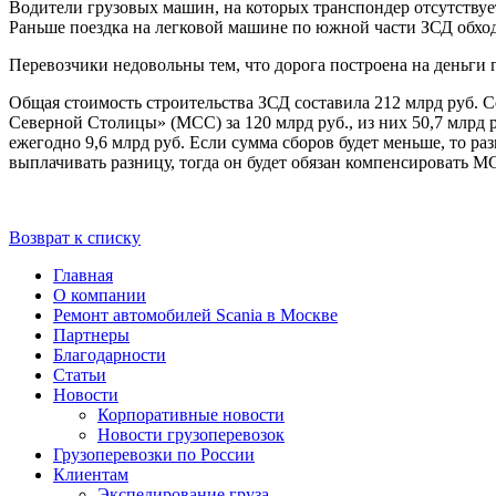
Водители грузовых машин, на которых транспондер отсутствует,
Раньше поездка на легковой машине по южной части ЗСД обходил
Перевозчики недовольны тем, что дорога построена на деньги г
Общая стоимость строительства ЗСД составила 212 млрд руб. 
Северной Столицы» (МСС) за 120 млрд руб., из них 50,7 млрд 
ежегодно 9,6 млрд руб. Если сумма сборов будет меньше, то разн
выплачивать разницу, тогда он будет обязан компенсировать МС
Возврат к списку
Главная
О компании
Ремонт автомобилей Scania в Москве
Партнеры
Благодарности
Статьи
Новости
Корпоративные новости
Новости грузоперевозок
Грузоперевозки по России
Клиентам
Экспедирование груза