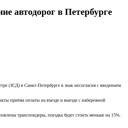
ние автодорог в Петербурге
ре (ЗСД) в Санкт-Петербурге в знак несогласия с введением
нкты приёма оплаты на въезде и выезде с набережной
тановлены транспондеры, поездка будет стоить меньше на 15%.