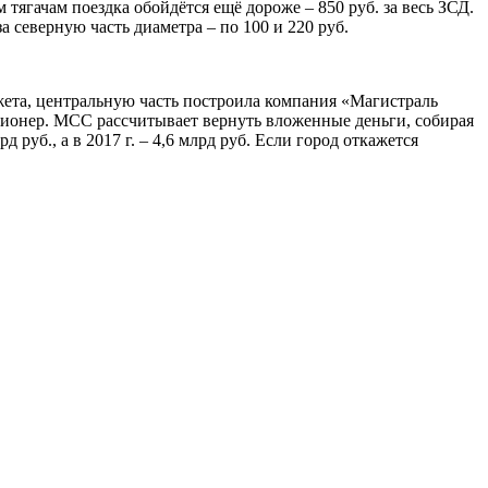
 тягачам поездка обойдётся ещё дороже – 850 руб. за весь ЗСД.
 северную часть диаметра – по 100 и 220 руб.
жета, центральную часть построила компания «Магистраль
ссионер. МСС рассчитывает вернуть вложенные деньги, собирая
 руб., а в 2017 г. – 4,6 млрд руб. Если город откажется