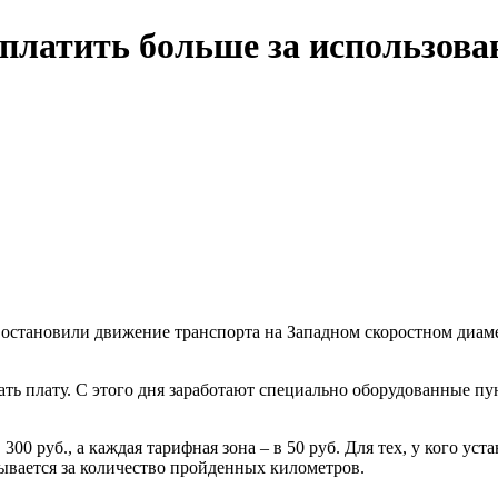
платить больше за использова
остановили движение транспорта на Западном скоростном диамет
ать плату. С этого дня заработают специально оборудованные пу
00 руб., а каждая тарифная зона – в 50 руб. Для тех, у кого ус
ывается за количество пройденных километров.