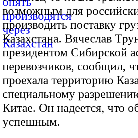
возможным для российски
производить поставку гру
Казахстана. Вячеслав Тру
президентом Сибирской а
перевозчиков, сообщил, ч
проехала территорию Каза
специальному разрешению,
Китае. Он надеется, что 
успешным.