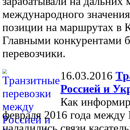
зарабатывали на дальних 
международного значени
позиции на маршрутах в 
Главными конкурентами б
перевозчики.
16.03.2016
Тр
Россией и Ук
Как информир
февраля 2016 года между 
наладились связи касател