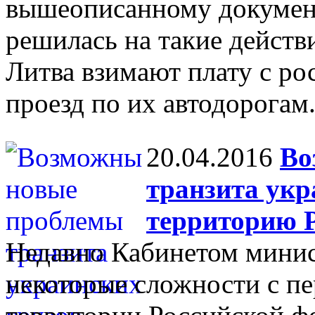
вышеописанному документ
решилась на такие действи
Литва взимают плату с ро
проезд по их автодорогам
20.04.2016
Во
транзита укр
территорию 
Недавно Кабинетом мини
некоторые сложности с п