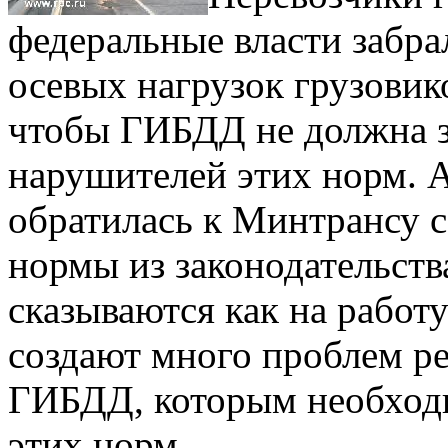
федеральные власти забр
осевых нагрузок грузовик
чтобы ГИБДД не должна з
нарушителей этих норм. 
обратилась к Минтрансу с
нормы из законодательств
сказываются как на работу
создают много проблем р
ГИБДД, которым необходи
этих норм.