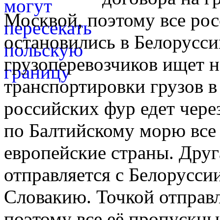
Москвой, поэтому все рос
остановились в Белорусси
грузоперевозчиков ищет н
транспортировки грузов в
российских фур едет чере
по Балтийскому морю все 
европейские страны. Друг
отправляется с Белорусси
Словакию. Точкой отправл
поэтому все её пропускн