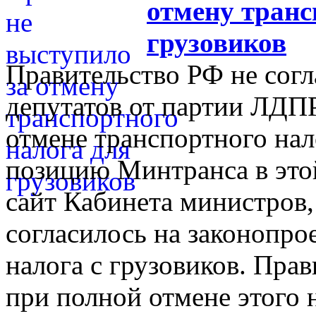
отмену транс
грузовиков
Правительство РФ не согл
депутатов от партии ЛДПР
отмене транспортного нал
позицию Минтранса в это
сайт Кабинета министров,
согласилось на законопро
налога с грузовиков. Прав
при полной отмене этого 