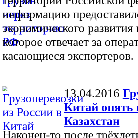
территории Российской ф
информацию предоставил
экономического развития 
которое отвечает за опер
касающиеся экспортеров.
13.04.2016
Гр
Китай опять 
Казахстан
Наконец-то после трёхлет