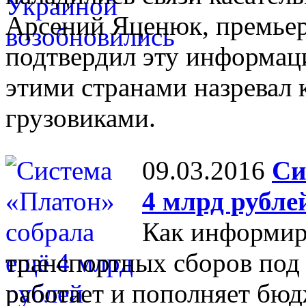
Арсений Яценюк, премье
подтвердил эту информац
этими странами назревал 
грузовиками.
09.03.2016
Си
4 млрд рубле
Как информир
транспортных сборов под
работает и пополняет бю