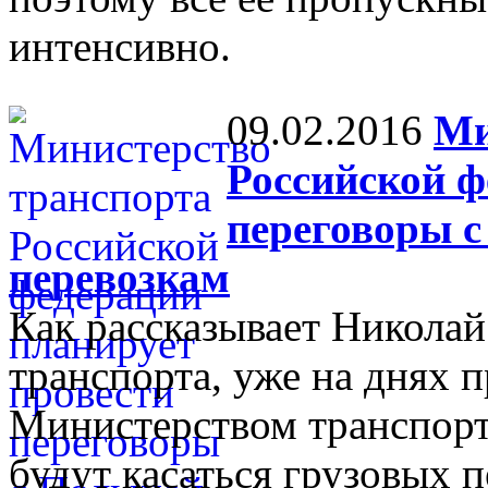
интенсивно.
09.02.2016
Ми
Российской ф
переговоры 
перевозкам
Как рассказывает Николай
транспорта, уже на днях 
Министерством транспорт
будут касаться грузовых п