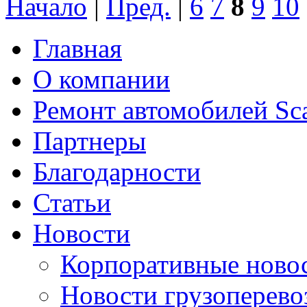
Начало
|
Пред.
|
6
7
8
9
10
Главная
О компании
Ремонт автомобилей Sc
Партнеры
Благодарности
Статьи
Новости
Корпоративные ново
Новости грузоперево