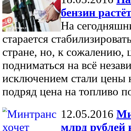
бензин растё
На сегодняшн
старается стабилизироват
стране, но, к сожалению,
подниматься на всё незав
исключением стали цены н
подряд цена на топливо п
12.05.2016
Ми
млрд рублей 