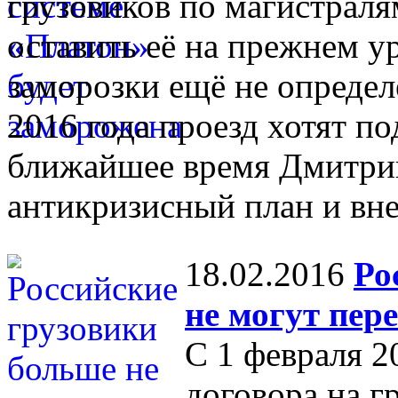
грузовиков по магистраля
оставить её на прежнем ур
заморозки ещё не определ
2016 года проезд хотят по
ближайшее время Дмитри
антикризисный план и вне
18.02.2016
Ро
не могут пер
С 1 февраля 2
договора на г