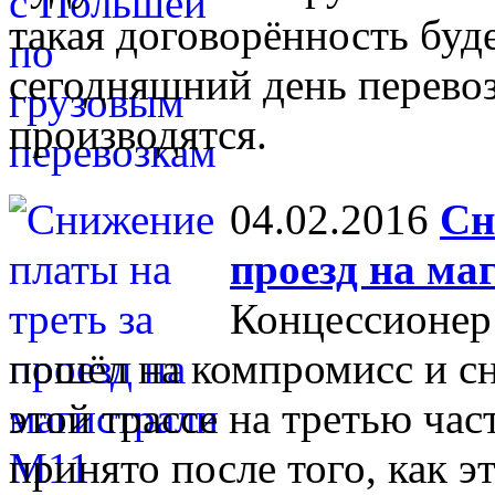
такая договорённость буде
сегодняшний день перево
производятся.
04.02.2016
Сн
проезд на ма
Концессионер
пошёл на компромисс и сн
этой трассе на третью час
принято после того, как 