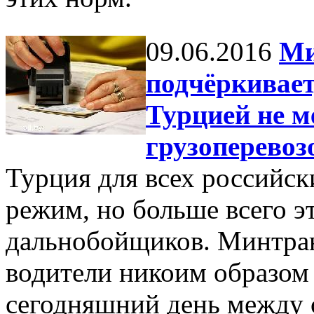
09.06.2016
Ми
подчёркивает
Турцией не 
грузоперевоз
Турция для всех российск
режим, но больше всего э
дальнобойщиков. Минтран
водители никоим образом 
сегодняшний день между 