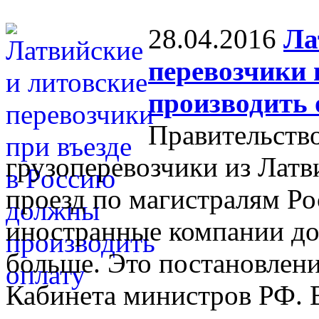
28.04.2016
Ла
перевозчики 
производить 
Правительство
грузоперевозчики из Латв
проезд по магистралям Ро
иностранные компании дол
больше. Это постановлени
Кабинета министров РФ. 