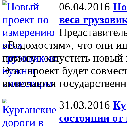
06.04.2016
Но
веса грузови
Представител
«Ведомостям», что они ищ
помогут запустить новый 
Этот проект будет совмест
включается государственн
31.03.2016
Ку
состоянии от