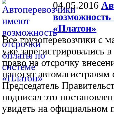
04.05.2016
Ав
возможность 
«Платон»
Все грузоперевозчики с м
уже зарегистрировались в
право на отсрочку внесен
наносят автомагистралям
Председатель Правительст
подписал это постановле
увидеть на официальном п